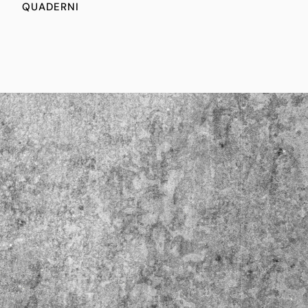
I
QUADERNI