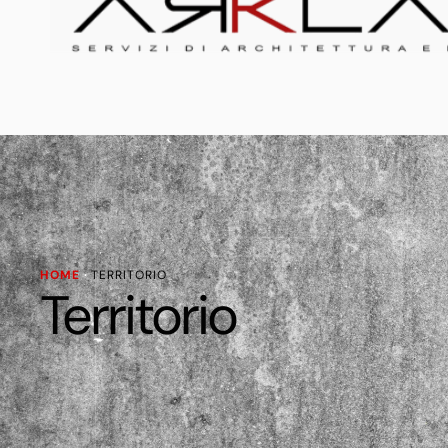
HOME
·
TERRITORIO
Territorio