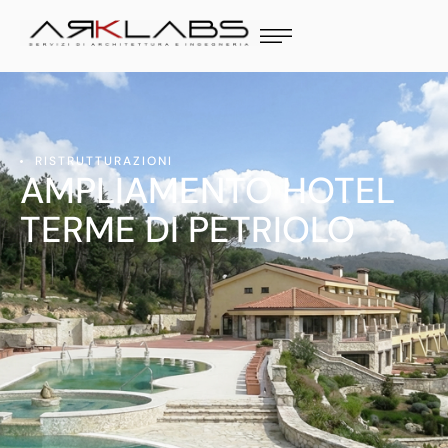
RISTRUTTURAZIONI
AMPLIAMENTO HOTEL
TERME DI PETRIOLO