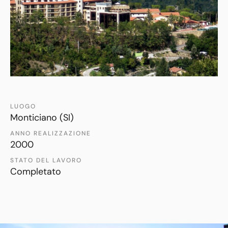
LUOGO
Monticiano (SI)
ANNO REALIZZAZIONE
2000
STATO DEL LAVORO
Completato