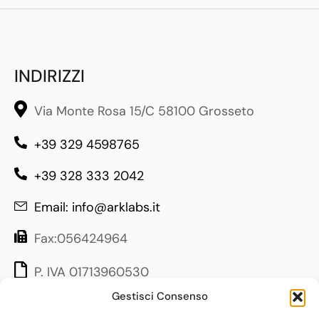
INDIRIZZI
Via Monte Rosa 15/C 58100 Grosseto
+39 329 4598765
+39 328 333 2042
Email: info@arklabs.it
Fax:056424964
P. IVA 01713960530
Gestisci Consenso