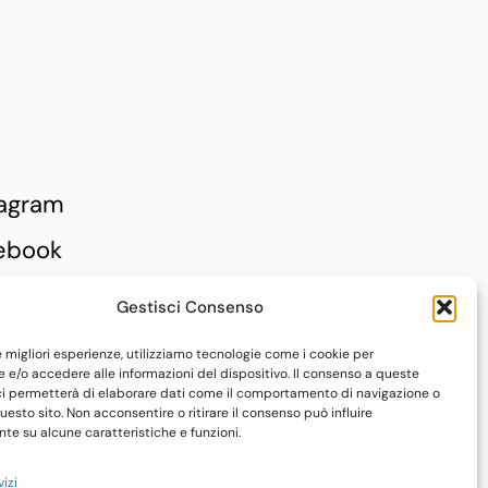
tagram
ebook
Gestisci Consenso
le migliori esperienze, utilizziamo tecnologie come i cookie per
e/o accedere alle informazioni del dispositivo. Il consenso a queste
ci permetterà di elaborare dati come il comportamento di navigazione o
questo sito. Non acconsentire o ritirare il consenso può influire
e su alcune caratteristiche e funzioni.
vizi