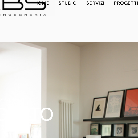
HOME
STUDIO
SERVIZI
PROGETT
ZIONI
GETTO