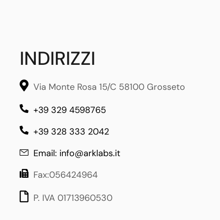
INDIRIZZI
Via Monte Rosa 15/C 58100 Grosseto
+39 329 4598765
+39 328 333 2042
Email: info@arklabs.it
Fax:056424964
P. IVA 01713960530