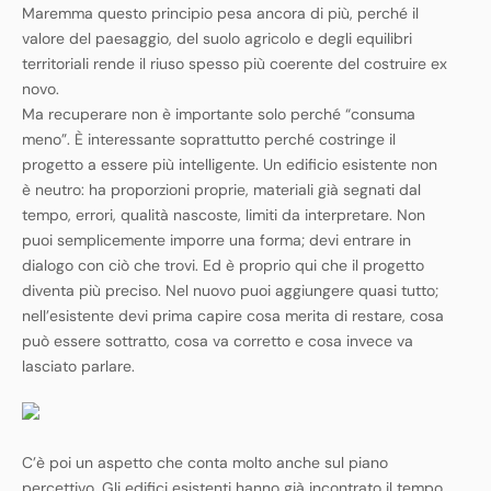
Maremma questo principio pesa ancora di più, perché il
valore del paesaggio, del suolo agricolo e degli equilibri
territoriali rende il riuso spesso più coerente del costruire ex
novo.
Ma recuperare non è importante solo perché “consuma
meno”. È interessante soprattutto perché costringe il
progetto a essere più intelligente. Un edificio esistente non
è neutro: ha proporzioni proprie, materiali già segnati dal
tempo, errori, qualità nascoste, limiti da interpretare. Non
puoi semplicemente imporre una forma; devi entrare in
dialogo con ciò che trovi. Ed è proprio qui che il progetto
diventa più preciso. Nel nuovo puoi aggiungere quasi tutto;
nell’esistente devi prima capire cosa merita di restare, cosa
può essere sottratto, cosa va corretto e cosa invece va
lasciato parlare.
C’è poi un aspetto che conta molto anche sul piano
percettivo. Gli edifici esistenti hanno già incontrato il tempo.