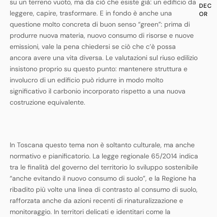
su un terreno vuoto, ma da ciò che esiste già: un edificio da
DEC
leggere, capire, trasformare. E in fondo è anche una
OR
questione molto concreta di buon senso “green”: prima di
produrre nuova materia, nuovo consumo di risorse e nuove
emissioni, vale la pena chiedersi se ciò che c’è possa
ancora avere una vita diversa. Le valutazioni sul riuso edilizio
insistono proprio su questo punto: mantenere struttura e
involucro di un edificio può ridurre in modo molto
significativo il carbonio incorporato rispetto a una nuova
costruzione equivalente.
In Toscana questo tema non è soltanto culturale, ma anche
normativo e pianificatorio. La legge regionale 65/2014 indica
tra le finalità del governo del territorio lo sviluppo sostenibile
“anche evitando il nuovo consumo di suolo”, e la Regione ha
ribadito più volte una linea di contrasto al consumo di suolo,
rafforzata anche da azioni recenti di rinaturalizzazione e
monitoraggio. In territori delicati e identitari come la