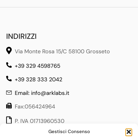
INDIRIZZI
Via Monte Rosa 15/C 58100 Grosseto
+39 329 4598765
+39 328 333 2042
Email: info@arklabs.it
Fax:056424964
P. IVA 01713960530
Gestisci Consenso