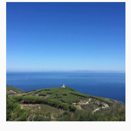
più vantaggiosa.