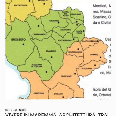
sicurezza nei …
IN 
TERRITORIO
VIVERE IN MAREMMA. ARCHITETTURA, TRA