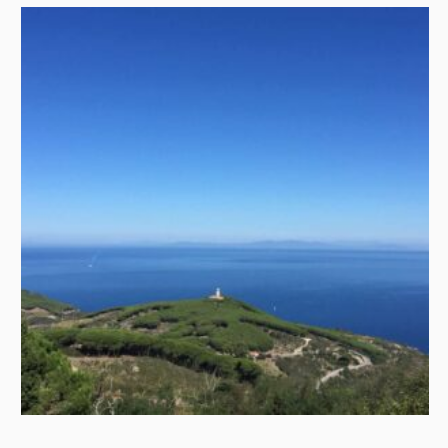
più vantaggiosa.