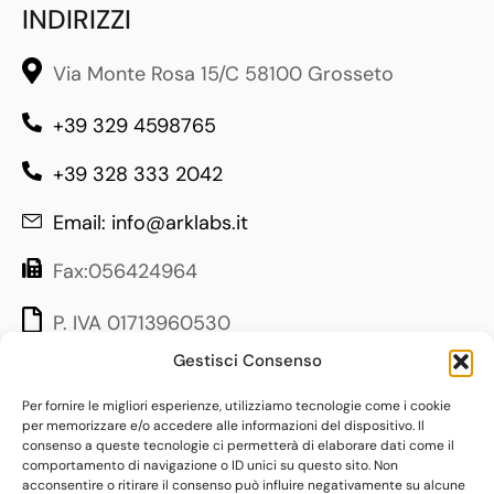
INDIRIZZI
Via Monte Rosa 15/C 58100 Grosseto
+39 329 4598765
+39 328 333 2042
Email: info@arklabs.it
Fax:056424964
P. IVA 01713960530
Gestisci Consenso
LINK UTILI
Per fornire le migliori esperienze, utilizziamo tecnologie come i cookie
per memorizzare e/o accedere alle informazioni del dispositivo. Il
consenso a queste tecnologie ci permetterà di elaborare dati come il
Contatti
comportamento di navigazione o ID unici su questo sito. Non
acconsentire o ritirare il consenso può influire negativamente su alcune