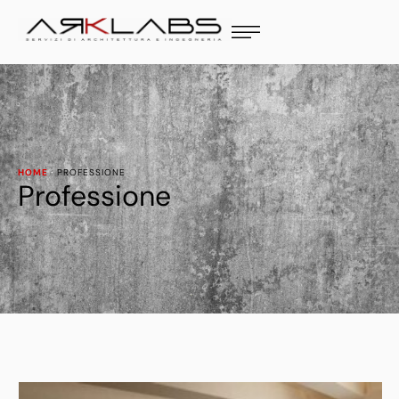
HOME
·
PROFESSIONE
Professione