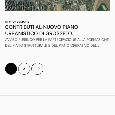
IN 
PROFESSIONE
CONTRIBUTI AL NUOVO PIANO
URBANISTICO DI GROSSETO.
AVVISO PUBBLICO PER LA PARTECIPAZIONE ALLA FORMAZIONE
DEL PIANO STRUTTURALE E DEL PIANO OPERATIVO DEL
MAGGIO 11, 2026
COMUNE DI GROSSETO
1
2