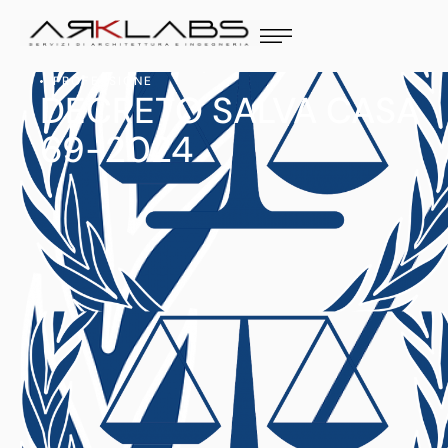
PROFESSIONE
DECRETO SALVA CASA
69-2024