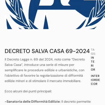
DECRETO SALVA CASA 69-2024
TA
GS:
IN
Il Decreto Legge n. 69 del 2024, noto come “Decreto
TE
Salva Casa”, introduce una serie di misure per
RI
OR
semplificare le procedure edilizie e urbanistiche, con
l’obiettivo di favorire la regolarizzazione di difformità
INTER
IORDE
edilizie minori e di stimolare il mercato immobiliare.
COR
Ecco alcuni dei punti principali:
-Sanatoria delle Difformità Edilizie:
Il decreto permette