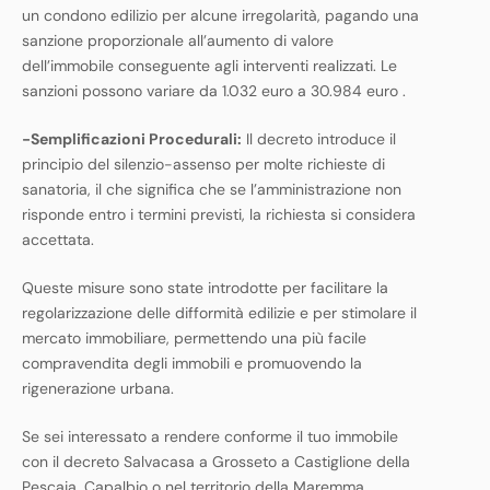
un condono edilizio per alcune irregolarità, pagando una
sanzione proporzionale all’aumento di valore
dell’immobile conseguente agli interventi realizzati. Le
sanzioni possono variare da 1.032 euro a 30.984 euro​ ​.
-Semplificazioni Procedurali:
Il decreto introduce il
principio del silenzio-assenso per molte richieste di
sanatoria, il che significa che se l’amministrazione non
risponde entro i termini previsti, la richiesta si considera
accettata​.
Queste misure sono state introdotte per facilitare la
regolarizzazione delle difformità edilizie e per stimolare il
mercato immobiliare, permettendo una più facile
compravendita degli immobili e promuovendo la
rigenerazione urbana.
Se sei interessato a rendere conforme il tuo immobile
con il decreto Salvacasa a Grosseto a Castiglione della
Pescaia, Capalbio o nel territorio della Maremma