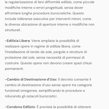
la regolarizzazione di lievi difformità edilizie, come piccole
modifiche interne o errori progettuali, senza dover
affrontare lunghe procedure burocratiche. Questo
include tolleranze esecutive per interventi minori, come
la diversa ubicazione di aperture interne o modifiche non
strutturali​ ​.
-Edilizia Libera
: Viene ampliata la possibilità di
realizzare opere in regime di edilizia libera, come
l’installazione di tende da sole, pergole e strutture di
protezione dal sole, senza necessità di permessi di
costruire. Queste opere non devono creare spazi chiusi
permanenti.
-Cambio di Destinazione d’Uso:
Il decreto consente il
cambio di destinazione d’uso senza opere tra categorie
funzionali omogenee, semplificando le procedure e
riducendo gli ostacoli burocratici​ ​.
-Condono Edilizio
: È prevista la possibilità di ottenere